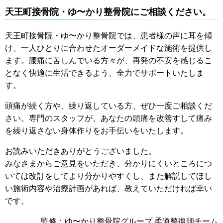
天王町接骨院・ゆ〜かり整骨院にご相談ください。
天王町接骨院・ゆ〜かり整骨院では、患者様の声に耳を傾
け、一人ひとりに合わせたオーダーメイドな施術を提供し
ます。腰痛に苦しんでいる方々が、再発の不安を感じるこ
となく快適に生活できるよう、全力でサポートいたしま
す。
頭痛が続く方や、繰り返している方、ぜひ一度ご相談くだ
さい。専門のスタッフが、あなたの頭痛を改善すして痛み
を繰り返さない身体作りをお手伝いをいたします。
お読みいただきありがとうございました。
みなさまからご意見をいただき、分かりにくいところにつ
いては改訂をしてより分かりやすくし、また解説してほし
い施術内容や治療計画があれば、教えていただければ幸い
です。
監修：ゆ〜かり整骨院グループ 柔道整復師チーム