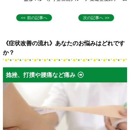
前の記事へ
次の記事へ
《症状改善の流れ》あなたのお悩みはどれです
か？
捻挫、打撲や腰痛など痛み