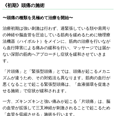
《初期》頭痛の施術
〜頭痛の種類を見極めて治療を開始〜
治療初期は強い刺激は行わず、過緊張している頚や肩周り
の神経や脳血管を圧迫している筋肉を緩めるために物理療
法機器（ハイボルト）をメインに、筋肉の治療を行いなが
ら血行障害による痛みの緩和を行い、マッサージでは届か
ない深部の筋肉へアプローチし症状を緩和させていきま
す。
「片頭痛」と「緊張型頭痛」とでは、頭痛が起こるメカニ
ズムが違うため、その対処法も異なります。筋肉の血行が
悪くなることで起こる緊張型頭痛は、「血液循環を促進さ
せる施術」で症状が緩和されます。
一方、ズキンズキンと強い痛みが起こる「片頭痛」は、脳
の血管が拡張して三叉神経が刺激されることで起こるため
「血管を収縮させる」施術を行います。