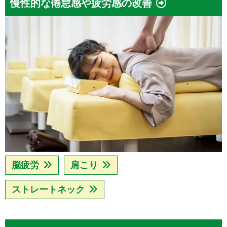
慢性的な倦怠感や疲労感の改善
脳疲労
肩こり
ストレートネック