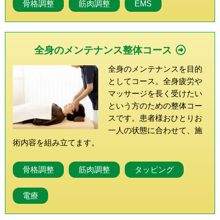
骨格調整
筋肉調整
EMS
全身のメンテナンス整体コース
全身のメンテナンスを目的
としてコース。全身疲労や
マッサージを長く受けたい
という方のための整体コー
スです。患者様おひとりお
一人の状態に合わせて、施
術内容を組み立てます。
骨格調整
筋肉調整
タッピング
電療