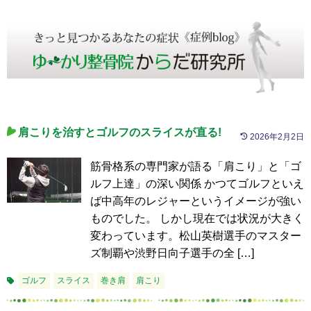
肩こりを治すとゴルフのスライスが直る!
2026年2月2日
筋骨格系の専門家が語る「肩こり」と「ゴ
ルフ上達」の深い関係 かつてゴルフといえ
ば中高年のレジャーというイメージが強い
ものでした。 しかし現在では状況が大きく
変わっています。松山英樹選手のマスター
ズ制覇や渋野日向子選手の全 […]
ゴルフ
スライス
巻き肩
肩こり