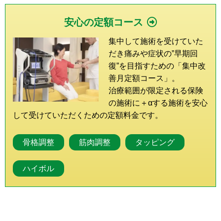
安心の定額コース
集中して施術を受けていた
だき痛みや症状の”早期回
復”を目指すための「集中改
善月定額コース」。
治療範囲が限定される保険
の施術に＋αする施術を安心
して受けていただくための定額料金です。
骨格調整
筋肉調整
タッピング
ハイボル