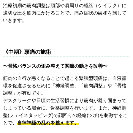
治療初期の筋肉調整は頭部や肩周りの経絡（ケイラク）に
適切な圧を筋肉にかけることで、痛み症状の緩和を施して
いきます。
《中期》頭痛の施術
〜骨格バランスの歪み整えて関節の動きを改善〜
筋肉の血行が悪くなることで起こる緊張型頭痛は、血液循
環を促進させるために「神経調整」「筋肉調整」や「骨格
調整」が有効です。
デスクワークや日頃の生活習慣により筋肉が凝り固まって
しまっている場合に、骨格調整を行います。また、神経調
整(フェイスタッピング)で顔回りの経絡(ツボ)を刺激するこ
とで、
自律神経の乱れを整えます。