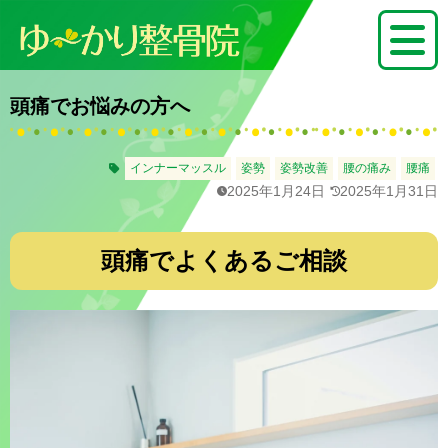
頭痛でお悩みの方へ
インナーマッスル
姿勢
姿勢改善
腰の痛み
腰痛
2025年1月24日
2025年1月31日
頭痛でよくあるご相談