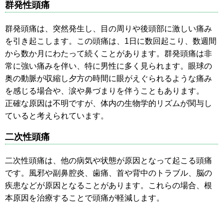
群発性頭痛
群発頭痛は、突然発生し、目の周りや後頭部に激しい痛み
を引き起こします。この頭痛は、1日に数回起こり、数週間
から数か月にわたって続くことがあります。群発頭痛は非
常に強い痛みを伴い、特に男性に多く見られます。眼球の
奥の動脈が収縮し夕方の時間に眼がえぐられるような痛み
を感じる場合や、涙や鼻づまりを伴うこともあります。
正確な原因は不明ですが、体内の生物学的リズムが関与し
ていると考えられています。
二次性頭痛
二次性頭痛は、他の病気や状態が原因となって起こる頭痛
です。風邪や副鼻腔炎、歯痛、首や背中のトラブル、脳の
疾患などが原因となることがあります。これらの場合、根
本原因を治療することで頭痛が軽減します。