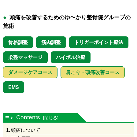
頭痛を改善するためのゆ〜かり整骨院グループの
施術
骨格調整
筋肉調整
トリガーポイント療法
柔整マッサージ
ハイボル治療
ダメージケアコース
肩こり・頭痛改善コース
EMS
Contents
頭痛について