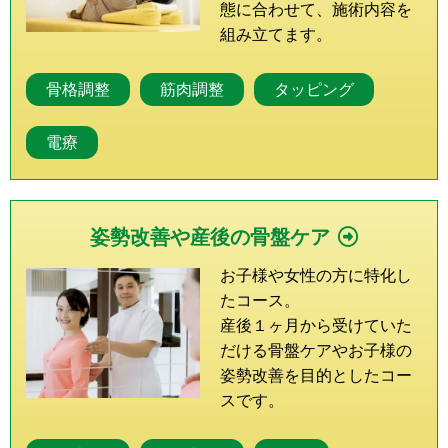
態に合わせて、施術内容を
組み立てます。
骨格調整
筋肉調整
タッピング
電療
姿勢改善や産後の骨盤ケア
お子様や女性の方に特化し
たコース。
産後１ヶ月から受けていた
だける骨盤ケアやお子様の
姿勢改善を目的としたコー
スです。