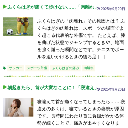
ふくらはぎが痛くて歩けない……「肉離れ」
2025年9月20日
ふくらはぎの「肉離れ」その原因とは？ ふ
くらはぎの肉離れは、スポーツの場面でよ
く起こる代表的な外傷です。 たとえば、膝
を曲げた状態でジャンプするときや、地面
を強く蹴った瞬間などです。テニスでボー
ルを追いかけるときの後ろ足 […]
サッカー
スポーツ外傷
ふくらはぎの痛み
肉離れ
朝起きたら、首が大変なことに！「寝違え」
2025年9月20日
寝違えて首が痛くなってしまったら…… 寝
違えの多くは、寝ているときの姿勢が原因
です。長時間にわたり首に負担がかかる体
勢が続くことで、痛みが出やすくなりま