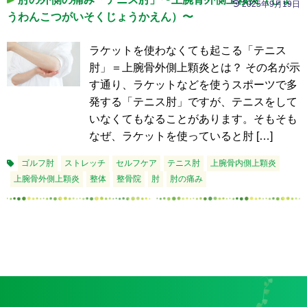
2025年9月19日
うわんこつがいそくじょうかえん）〜
ラケットを使わなくても起こる「テニス
肘」＝上腕骨外側上顆炎とは？ その名が示
す通り、ラケットなどを使うスポーツで多
発する「テニス肘」ですが、テニスをして
いなくてもなることがあります。そもそも
なぜ、ラケットを使っていると肘 […]
ゴルフ肘
ストレッチ
セルフケア
テニス肘
上腕骨内側上顆炎
上腕骨外側上顆炎
整体
整骨院
肘
肘の痛み