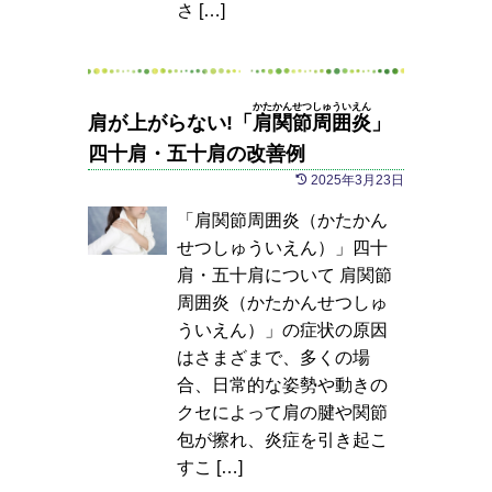
さ […]
かたかんせつしゅういえん
肩が上がらない!「
肩関節周囲炎
」
四十肩・五十肩の改善例
2025年3月23日
「肩関節周囲炎（かたかん
せつしゅういえん）」四十
肩・五十肩について 肩関節
周囲炎（かたかんせつしゅ
ういえん）」の症状の原因
はさまざまで、多くの場
合、日常的な姿勢や動きの
クセによって肩の腱や関節
包が擦れ、炎症を引き起こ
すこ […]