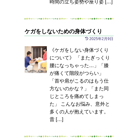
時間の立ち姿勢や座り姿 […]
ケガをしないための身体づくり
2025年2月9日
《ケガをしない身体づくり
について》 「またぎっくり
腰になっちゃった…」「膝
が痛くて階段がつらい」
「首や肩がこるのはもう仕
方ないのかな？」「また同
じところを痛めてしまっ
た」 こんなお悩み、意外と
多くの人が抱えています。
昔 […]