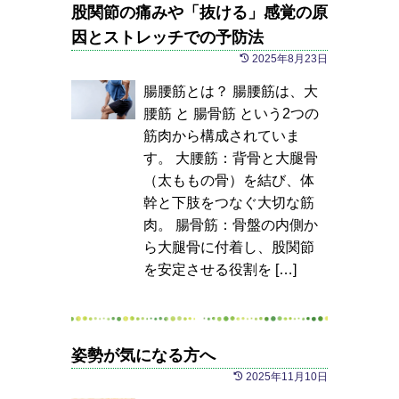
股関節の痛みや「抜ける」感覚の原
因とストレッチでの予防法
2025年8月23日
腸腰筋とは？ 腸腰筋は、大
腰筋 と 腸骨筋 という2つの
筋肉から構成されていま
す。 大腰筋：背骨と大腿骨
（太ももの骨）を結び、体
幹と下肢をつなぐ大切な筋
肉。 腸骨筋：骨盤の内側か
ら大腿骨に付着し、股関節
を安定させる役割を […]
姿勢が気になる方へ
2025年11月10日