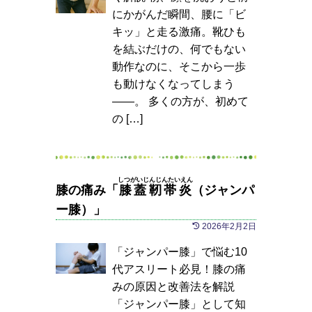
にかがんだ瞬間、腰に「ビ
キッ」と走る激痛。靴ひも
を結ぶだけの、何でもない
動作なのに、そこから一歩
も動けなくなってしまう
——。 多くの方が、初めて
の […]
しつがいじんじんたいえん
膝の痛み「
膝蓋靭帯炎
（ジャンパ
ー膝）」
2026年2月2日
「ジャンパー膝」で悩む10
代アスリート必見！膝の痛
みの原因と改善法を解説
「ジャンパー膝」として知