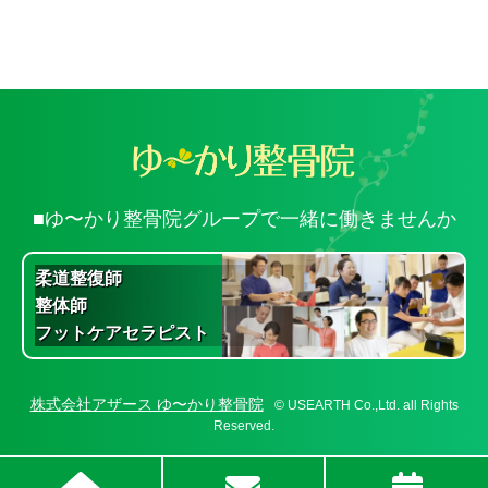
■ゆ〜かり整骨院グループで一緒に働きませんか
柔道整復師
整体師
フットケアセラピスト
株式会社アザース ゆ〜かり整骨院
© USEARTH Co.,Ltd. all Rights
Reserved.