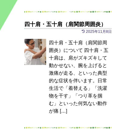
四十肩・五十肩（肩関節周囲炎）
2025年11月8日
四十肩・五十肩（肩関節周
囲炎）について 四十肩・五
十肩は、肩がズキズキして
動かせない、腕を上げると
激痛が走る、といった典型
的な症状を伴います。日常
生活で「着替える」「洗濯
物を干す」「つり革を掴
む」といった何気ない動作
が痛 […]