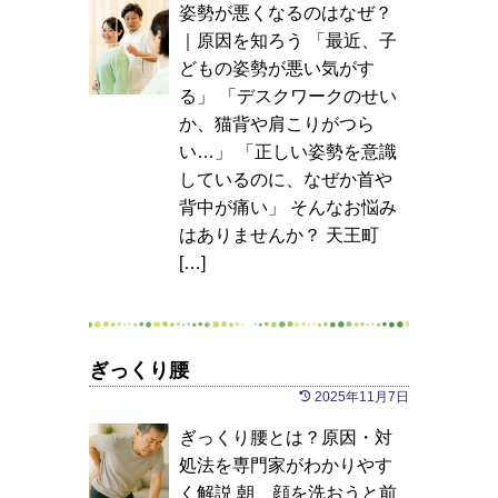
姿勢が悪くなるのはなぜ？
｜原因を知ろう 「最近、子
どもの姿勢が悪い気がす
る」 「デスクワークのせい
か、猫背や肩こりがつら
い…」 「正しい姿勢を意識
しているのに、なぜか首や
背中が痛い」 そんなお悩み
はありませんか？ 天王町
[…]
ぎっくり腰
2025年11月7日
ぎっくり腰とは？原因・対
処法を専門家がわかりやす
く解説 朝、顔を洗おうと前