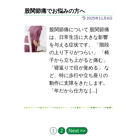
股関節痛でお悩みの方へ
2025年11月4日
股関節痛について 股関節痛
は、日常生活に大きな影響
を与える症状です。 「階段
の上り下りがつらい」 「椅
子から立ち上がると痛む」
「寝返りで目が覚める」 な
ど、特に歩行や立ち座りの
動作に支障をきたします。
「年だから仕方な […]
1
2
Next >>