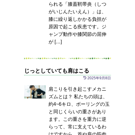
られる「膝蓋靭帯炎（しつ
がいじんたいえん）」は、
膝に繰り返しかかる負担が
原因で起こる疾患です。ジ
ャンプ動作や膝関節の屈伸
が […]
じっとしていても肩はこる
2025年9月8日
肩こりを引き起こすメカニ
ズムとは？ 私たちの頭は、
約4~6キロ、ボーリングの玉
と同じくらいの重さがあり
ます。この重さを重力に逆
らって、常に支えているわ
けですから、首や肩の筋肉