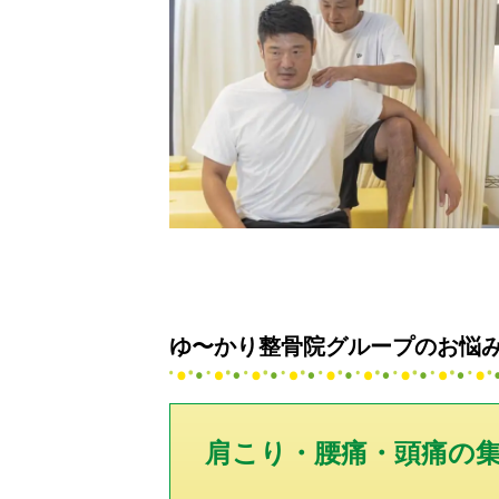
ゆ〜かり整骨院グループのお悩
肩こり・腰痛・頭痛の