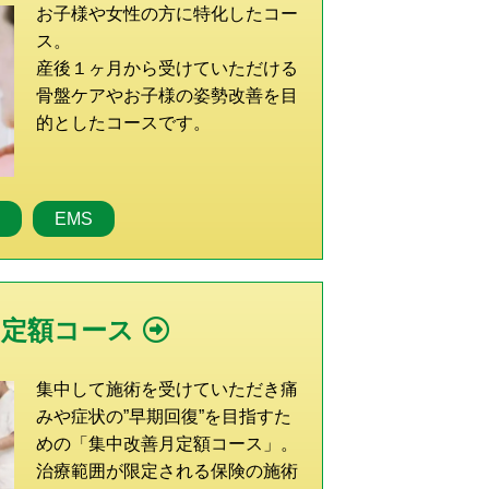
お子様や女性の方に特化したコー
ス。
産後１ヶ月から受けていただける
骨盤ケアやお子様の姿勢改善を目
的としたコースです。
整
EMS
の定額コース
集中して施術を受けていただき痛
みや症状の”早期回復”を目指すた
めの「集中改善月定額コース」。
治療範囲が限定される保険の施術