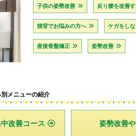
子供の姿勢改善
反り腰を改善す
猫背でお悩みの方へ
ケガをしな
産後骨盤矯正
姿勢改善
み別メニューの紹介
集中改善コース
姿勢改善