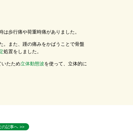
時は歩行痛や荷重時痛がありました。
た。また、踵の痛みをかばうことで骨盤
定
処置をしました。
ていたため
立体動態波
を使って、立体的に
次の記事へ