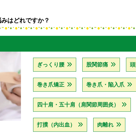
悩みはどれですか？
ぎっくり腰
股関節痛
頭
巻き爪矯正
巻き爪・陥入爪
四十肩・五十肩（肩関節周囲炎）
打撲（内出血）
肉離れ