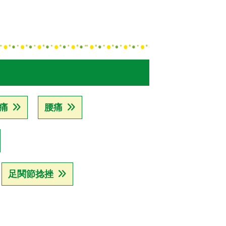
痛
腰痛
足関節捻挫