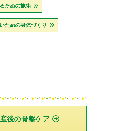
るための施術
いための身体づくり
や産後の骨盤ケア