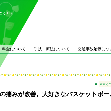
づくり》
料金について
手技・療法について
交通事故治療につ
かかと
の痛みが改善。大好きなバスケットボー