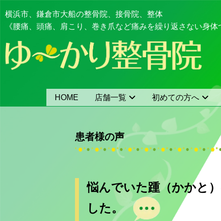
横浜市、鎌倉市大船の整骨院、接骨院、整体
《腰痛、頭痛、肩こり、巻き爪など痛みを繰り返さない身体
HOME
店舗一覧
初めての方へ
患者様の声
悩んでいた踵（かかと）
した。