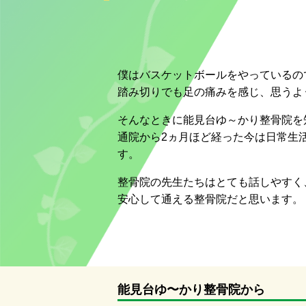
僕はバスケットボールをやっているの
踏み切りでも足の痛みを感じ、思うよ
そんなときに能見台ゆ～かり整骨院を
通院から2ヵ月ほど経った今は日常生
す。
整骨院の先生たちはとても話しやすく
安心して通える整骨院だと思います。
能見台ゆ〜かり整骨院から