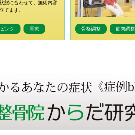
状態に合わせて、施術内容
立てます。
ピング
電療
骨格調整
筋肉調