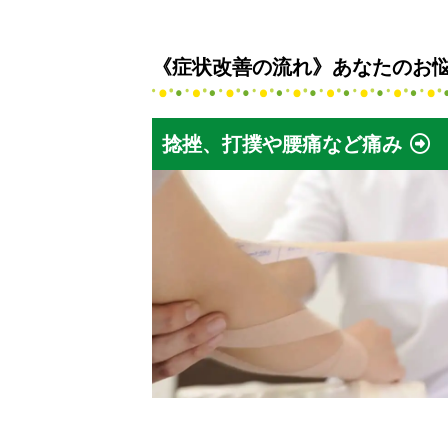
《症状改善の流れ》あなたのお
捻挫、打撲や腰痛など痛み