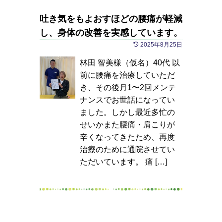
吐き気をもよおすほどの腰痛が軽減
し、身体の改善を実感しています。
2025年8月25日
林田 智美様（仮名）40代 以
前に腰痛を治療していただ
き、その後月1〜2回メンテ
ナンスでお世話になってい
ました。しかし最近多忙の
せいかまた腰痛・肩こりが
辛くなってきたため、再度
治療のために通院させてい
ただいています。 痛 […]