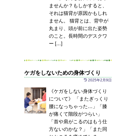
ませんか？もしかすると、
それは猫背が原因かもしれ
ません。 猫背とは、背中が
丸まり、頭が前に出た姿勢
のこと。長時間のデスクワ
ー […]
ケガをしないための身体づくり
2025年2月9日
《ケガをしない身体づくり
について》 「またぎっくり
腰になっちゃった…」「膝
が痛くて階段がつらい」
「首や肩がこるのはもう仕
方ないのかな？」「また同