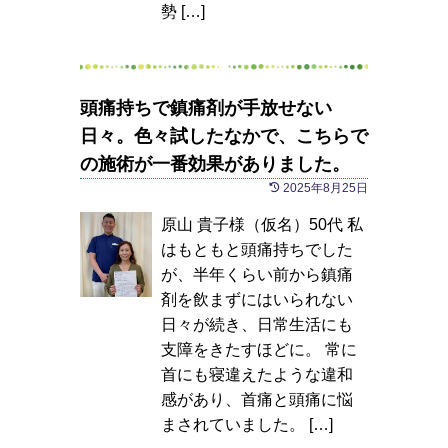
勢 […]
頭痛持ちで鎮痛剤が手放せない
日々。色々試したなかで、こちらで
の施術が一番効果がありました。
2025年8月25日
原山 貴子様（仮名）50代 私
はもともと頭痛持ちでした
が、半年くらい前から鎮痛
剤を飲まずにはいられない
日々が続き、日常生活にも
支障をきたすほどに。 常に
首にも寝違えたような違和
感があり、首痛と頭痛に悩
まされていました。 […]