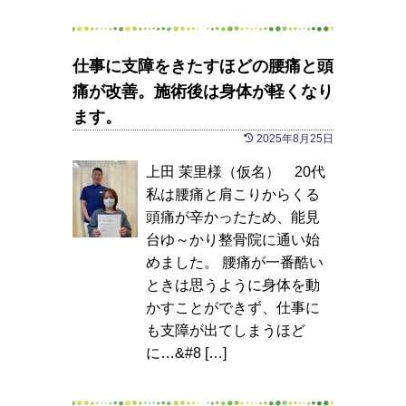
仕事に支障をきたすほどの腰痛と頭
痛が改善。施術後は身体が軽くなり
ます。
2025年8月25日
上田 茉里様（仮名） 20代
私は腰痛と肩こりからくる
頭痛が辛かったため、能見
台ゆ～かり整骨院に通い始
めました。 腰痛が一番酷い
ときは思うように身体を動
かすことができず、仕事に
も支障が出てしまうほど
に…&#8 […]