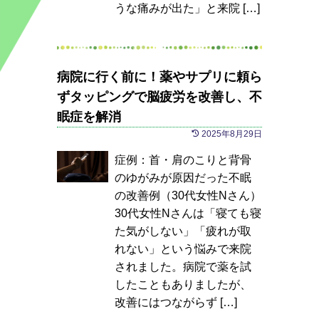
うな痛みが出た」と来院 […]
病院に行く前に！薬やサプリに頼ら
ずタッピングで脳疲労を改善し、不
眠症を解消
2025年8月29日
症例：首・肩のこりと背骨
のゆがみが原因だった不眠
の改善例（30代女性Nさん）
30代女性Nさんは「寝ても寝
た気がしない」「疲れが取
れない」という悩みで来院
されました。病院で薬を試
したこともありましたが、
改善にはつながらず […]