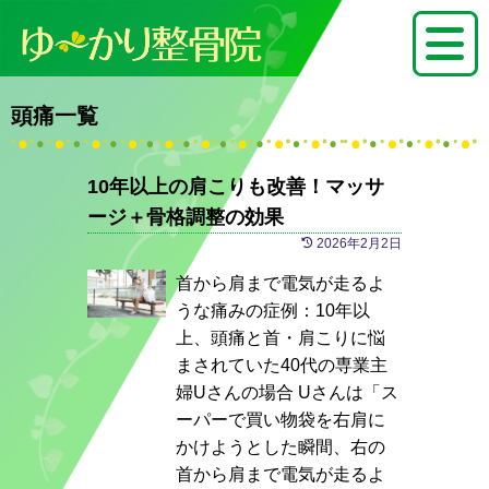
頭痛一覧
10年以上の肩こりも改善！マッサ
ージ＋骨格調整の効果
2026年2月2日
首から肩まで電気が走るよ
うな痛みの症例：10年以
上、頭痛と首・肩こりに悩
まされていた40代の専業主
婦Uさんの場合 Uさんは「ス
ーパーで買い物袋を右肩に
かけようとした瞬間、右の
首から肩まで電気が走るよ