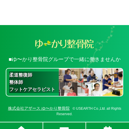
■ゆ〜かり整骨院グループで一緒に働きませんか
柔道整復師
整体師
フットケアセラピスト
株式会社アザース ゆ〜かり整骨院
© USEARTH Co.,Ltd. all Rights
Reserved.