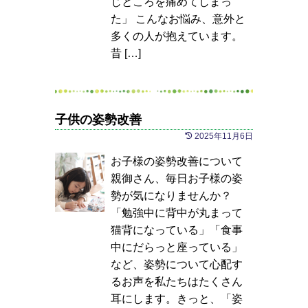
じところを痛めてしまっ
た」 こんなお悩み、意外と
多くの人が抱えています。
昔 […]
子供の姿勢改善
2025年11月6日
お子様の姿勢改善について
親御さん、毎日お子様の姿
勢が気になりませんか？
「勉強中に背中が丸まって
猫背になっている」「食事
中にだらっと座っている」
など、姿勢について心配す
るお声を私たちはたくさん
耳にします。きっと、「姿