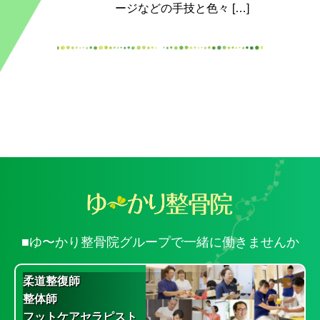
ージなどの手技と色々 […]
■ゆ〜かり整骨院グループで一緒に働きませんか
柔道整復師
整体師
フットケアセラピスト