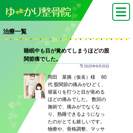
治療一覧
睡眠中も目が覚めてしまうほどの股
関節痛でした。
2025年9月20日
岡田 菜摘（仮名）様 60
代 股関節の痛みがひどく、
寝返りを打つと目が覚める
ほどの痛みでした。 数回の
施術で、痛みがでなくな
り、熟睡できるようになっ
たのがとても嬉しいです。
物療や、骨格調整、マッサ