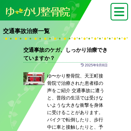
交通事故治療一覧
交通事故のケガ、しっかり治療でき
ていますか？
2025年9月8日
ゆ〜かり整骨院、天王町接
骨院で治療された患者様の
声をご紹介 交通事故に遭う
と、普段の生活では受けな
いような大きな衝撃を身体
に受けることがあります。
バイクで転倒したり、歩行
中に車と接触したりと、予