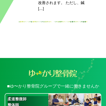
改善されます。 ただし、鍼
[…]
■ゆ〜かり整骨院グループで一緒に働きませんか
柔道整復師
整体師