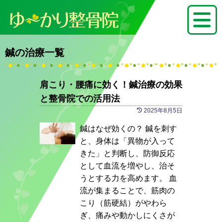
鍼の治療一覧
肩こり・腰痛に効く！鍼治療の効果
と整骨院での活用法
2025年8月5日
鍼はなぜ効くの？ 鍼を刺す
と、身体は「異物が入って
きた」と判断し、防御反応
として血流を増やし、治そ
うとする力を高めます。 血
流が集まることで、筋肉の
こり（筋硬結）がやわら
ぎ、痛みや動かしにくさが