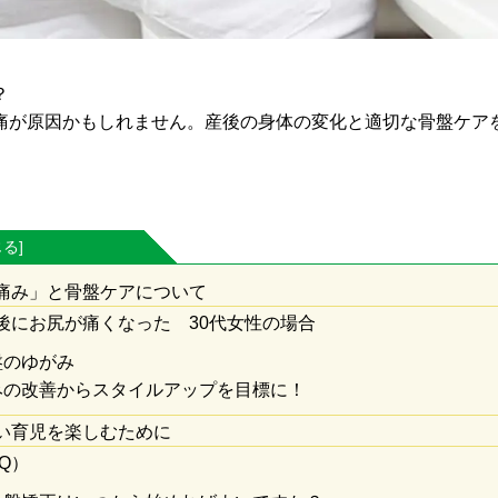
？
痛が原因かもしれません。産後の身体の変化と適切な骨盤ケア
痛み」と骨盤ケアについて
後にお尻が痛くなった 30代女性の場合
盤のゆがみ
みの改善からスタイルアップを目標に！
い育児を楽しむために
Q）