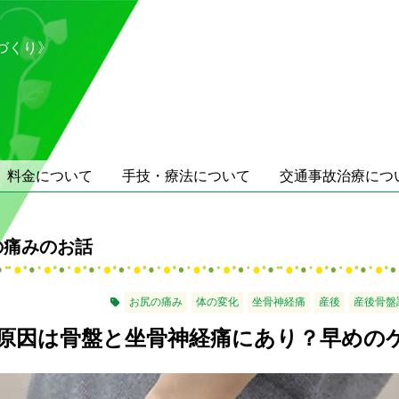
づくり》
料金について
手技・療法について
交通事故治療につ
の痛みのお話
お尻の痛み
体の変化
坐骨神経痛
産後
産後骨盤
原因は骨盤と坐骨神経痛にあり？早めの