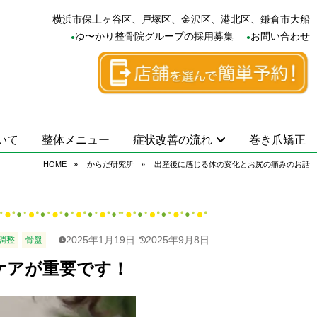
横浜市保土ヶ谷区、戸塚区、金沢区、港北区、鎌倉市大船
ゆ〜かり整骨院グループの採用募集
お問い合わせ
いて
整体メニュー
症状改善の流れ
巻き爪矯正
HOME
からだ研究所
出産後に感じる体の変化とお尻の痛みのお話
2025年1月19日
2025年9月8日
調整
骨盤
ケアが重要です！