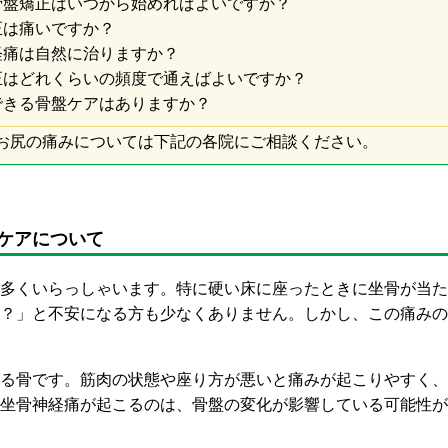
骨盤矯正はいつから始めればよいですか？
正は痛いですか？
経痛は自然に治りますか？
正はどれくらいの頻度で通えばよいですか？
できる骨盤ケアはありますか？
お尻の痛みについては下記の各院にご相談ください。
ケアについて
多くいらっしゃいます。特に硬い床に座ったときに坐骨が当た
？」と不安になる方も少なくありません。しかし、この痛みの
る骨です。筋肉の状態や座り方が悪いと痛みが起こりやすく、
坐骨神経痛が起こるのは、骨盤の変化が影響している可能性が