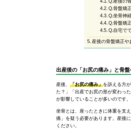
Q.産後の
Q.骨盤矯
Q.坐骨神
Q.骨盤矯
Q.自宅で
産後の骨盤矯正や
出産後の「お尻の痛み」と骨盤
産後、
「お尻の痛み」
を訴える方が
た？」「出産でお尻の形が変わった
が影響していることが多いのです。
坐骨とは、座ったときに体重を支え
痛」を疑う必要があります。産後に
ください。