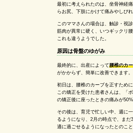
最初に考えられたのは、坐骨神経痛
らお尻、下肢にかけて痛みやしびれ
このママさんの場合は、触診・視診
筋肉が異常に硬く、いつギックリ腰
これも違うようでした。
原因は骨盤のゆがみ
最終的に、出産によって
腰椎のカー
がかからず、簡単に改善できます。
初日は、腰椎のカーブを正すために
この矯正を受けた患者さんは、「ボ
の矯正後に座ったときの痛みが50
その後は、育児で忙しい中、週に一
るようになり、2月の時点で、まだ
適に過ごせるようになったとのこと