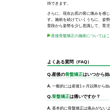
待できます。
さらに、現在お尻の骨に痛みを感じ
す。施術を続けていくうちに、姿勢
普段から姿勢を少し意識して、育児
産後骨盤矯正の施術についてはこ
よくある質問（FAQ）
Q.
産後の
骨盤矯正
はいつから始
A.
一般的には産後1ヶ月以降から
Q.
骨盤矯正
は痛いですか？
A.
基本的に骨盤矯正は痛みがない